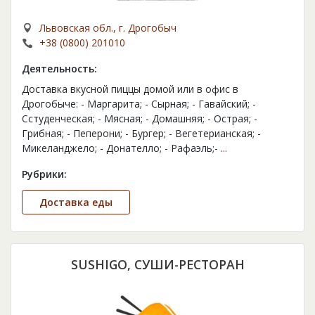
Львовская обл., г. Дрогобыч
+38 (0800) 201010
Деятельность:
Доставка вкусной пиццы домой или в офис в
Дрогобыче: - Маргарита; - Сырная; - Гавайский; -
Сстуденческая; - Мясная; - Домашняя; - Острая; -
Грибная; - Пеперони; - Бургер; - Вегетерианская; -
Микеланджело; - Донателло; - Рафаэль;-
...
Рубрики:
Доставка еды
SUSHIGO, СУШИ-РЕСТОРАН