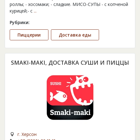
роллы; - хосомаки; - сладкие. МИСО-СУПЫ - с копченой
курицей;- с
...
Рубрики:
Пиццерии
Доставка еды
SMAKI-MAKI, ДОСТАВКА СУШИ И ПИЦЦЫ
г. Херсон