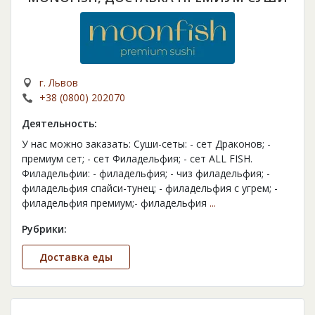
г. Львов
+38 (0800) 202070
Деятельность:
У нас можно заказать: Суши-сеты: - сет Драконов; -
премиум сет; - сет Филадельфия; - сет ALL FISH.
Филадельфии: - филадельфия; - чиз филадельфия; -
филадельфия спайси-тунец; - филадельфия с угрем; -
филадельфия премиум;- филадельфия
...
Рубрики:
Доставка еды