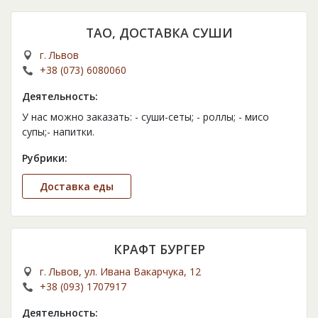
TAO, ДОСТАВКА СУШИ
г. Львов
+38 (073) 6080060
Деятельность:
У нас можно заказать: - суши-сеты; - роллы; - мисо
супы;- напитки.
Рубрики:
Доставка еды
КРАФТ БУРГЕР
г. Львов, ул. Ивана Вакарчука, 12
+38 (093) 1707917
Деятельность: