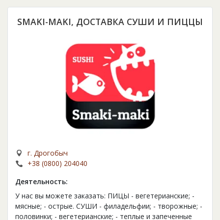
SMAKI-MAKI, ДОСТАВКА СУШИ И ПИЦЦЫ
г. Дрогобыч
+38 (0800) 204040
Деятельность:
У нас вы можете заказать: ПИЦЫ - вегетерианские; -
мясные; - острые. СУШИ - филадельфии; - творожные; -
половинки; - вегетерианские; - теплые и запеченные