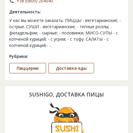
+38 (0800) 204040
Деятельность:
У нас вы можете заказать: ПИЦЦЫ - вегетарианские; -
острые. СУШИ - вегетарианские; - теплые роллы; -
филадельфии; - сырные; - половинки. МИСО-СУПЫ - с
копченой курицей; - с угрем; - с тофу. САЛАТЫ - с
копченой курицей;-
...
Рубрики:
Пиццерии
Доставка еды
SUSHIGO, ДОСТАВКА ПИЦЫ