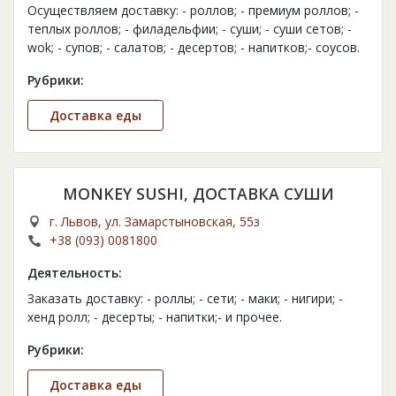
Осуществляем доставку: - роллов; - премиум роллов; -
теплых роллов; - филадельфии; - суши; - суши сетов; -
wok; - супов; - салатов; - десертов; - напитков;- соусов.
Рубрики:
Доставка еды
MONKEY SUSHI, ДОСТАВКА СУШИ
г. Львов, ул. Замарстыновская, 55з
+38 (093) 0081800
Деятельность:
Заказать доставку: - роллы; - сети; - маки; - нигири; -
хенд ролл; - десерты; - напитки;- и прочее.
Рубрики:
Доставка еды