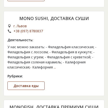
MONO SUSHI, ДОСТАВКА СУШИ
г. Львов
+38 (097) 8780837
Деятельность:
У нас можно заказать: - Филадельфия классическая; -
Филадельфия с лососем; - Филадельфия в кунжуте; -
Филадельфия с угрем; - Филадельфия с креветкой; -
Филадельфия соленая карамель; - Калифорния
классическая;- Калифорния
...
Рубрики:
Доставка еды
MONOFISH, ДОСТАВКА ПРЕМИУМ СУШИ