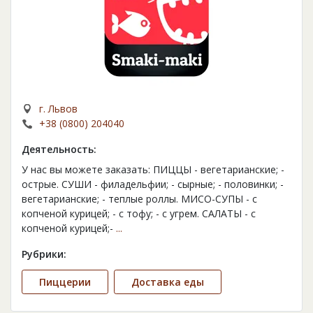
г. Львов
+38 (0800) 204040
Деятельность:
У нас вы можете заказать: ПИЦЦЫ - вегетарианские; -
острые. СУШИ - филадельфии; - сырные; - половинки; -
вегетарианские; - теплые роллы. МИСО-СУПЫ - с
копченой курицей; - с тофу; - с угрем. САЛАТЫ - с
копченой курицей;-
...
Рубрики:
Пиццерии
Доставка еды