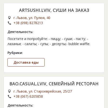
ARTSUSHI.LVIV, СУШИ НА ЗАКАЗ
г. Львов, ул. Пулюя, 40
+38 (098) 8278213
Деятельность:
Посетите и попробуйте: - пиццу; - суши; - пасту; -
лазаньи; - салаты; - супы; - десерты;- bubble waffle.
Рубрики:
Доставка еды
BAO.CASUAL.LVIV, СЕМЕЙНЫЙ РЕСТОРАН
г. Львов, ул. Староеврейская, 25/27
+38 (067) 6205858
Деятельность: