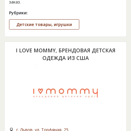
заказ.
Рубрики:
Детские товары, игрушки
I LOVE MOMMY, БРЕНДОВАЯ ДЕТСКАЯ
ОДЕЖДА ИЗ США
г. Львов, ул. Торфяная, 25