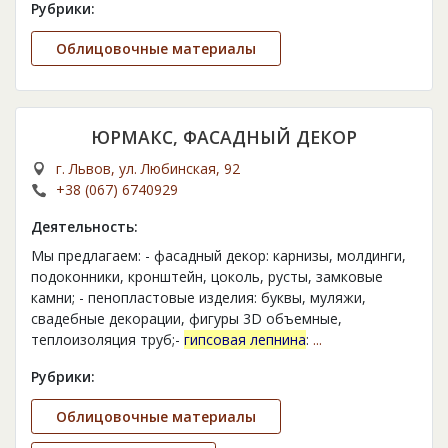
Рубрики:
Облицовочные материалы
ЮРМАКС, ФАСАДНЫЙ ДЕКОР
г. Львов, ул. Любинская, 92
+38 (067) 6740929
Деятельность:
Мы предлагаем: - фасадный декор: карнизы, молдинги,
подоконники, кронштейн, цоколь, русты, замковые
камни; - пенопластовые изделия: буквы, муляжи,
свадебные декорации, фигуры 3D объемные,
теплоизоляция труб;-
гипсовая лепнина
:
...
Рубрики:
Облицовочные материалы