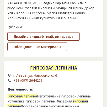
КАТАЛОГ ЛЕПНИНЫ Гладкие карнизы Карнизы с
рисунком Розетки Филенки и Молдинги Фризы Декор
Углы Колонны Кессоны Маски Пилястры Панно
Кронштейны НишиСкульптуры и Фонтаны
Рубрики:
Дизайн ландшафтный, интерьера
Облицовочные материалы
ГИПСОВАЯ ЛЕПНИНА
г. Львов, ул. Навроцкого, 6
+38 (097) 2644209
Деятельность:
Гипсовая лепнина
Изготовление гипсовой лепнины
Установка гипсовой лепнины Фасадная
гипсовая
лепнина
Восстановление гипсовой лепнины