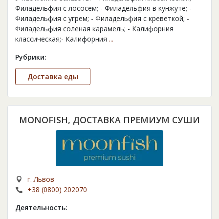
Филадельфия с лососем; - Филадельфия в кунжуте; -
Филадельфия с угрем; - Филадельфия с креветкой; -
Филадельфия соленая карамель; - Калифорния
классическая;- Калифорния
...
Рубрики:
Доставка еды
MONOFISH, ДОСТАВКА ПРЕМИУМ СУШИ
г. Львов
+38 (0800) 202070
Деятельность: