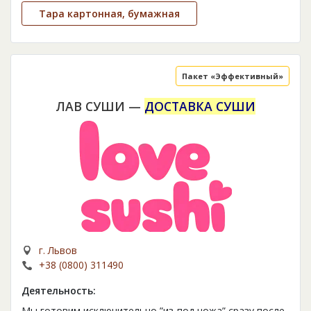
Тара картонная, бумажная
Пакет «Эффективный»
ЛАВ СУШИ —
ДОСТАВКА СУШИ
г. Львов
+38 (0800) 311490
Деятельность:
Мы готовим исключительно ”из-под ножа” сразу после