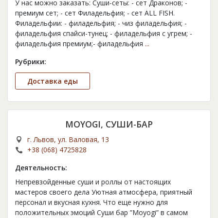
У нас можно заказать: Суши-сеты: - сет Драконов; -
премиум сет; - сет Филадельфия; - сет ALL FISH.
Филадельфии: - филадельфия; - чиз филадельфия; -
филадельфия спайси-тунец; - филадельфия с угрем; -
филадельфия премиум;- филадельфия
...
Рубрики:
Доставка еды
MOYOGI, СУШИ-БАР
г. Львов, ул. Валовая, 13
+38 (068) 4725828
Деятельность:
Непревзойденные суши и роллы от настоящих
мастеров своего дела Уютная атмосфера, приятный
персонал и вкусная кухня. Что еще нужно для
положительных эмоций Суши бар ”Moyogi” в самом