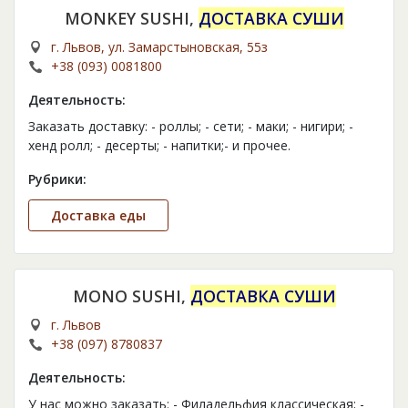
MONKEY SUSHI,
ДОСТАВКА СУШИ
г. Львов, ул. Замарстыновская, 55з
+38 (093) 0081800
Деятельность:
Заказать доставку: - роллы; - сети; - маки; - нигири; -
хенд ролл; - десерты; - напитки;- и прочее.
Рубрики:
Доставка еды
MONO SUSHI,
ДОСТАВКА СУШИ
г. Львов
+38 (097) 8780837
Деятельность:
У нас можно заказать: - Филадельфия классическая; -