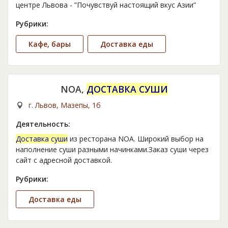
центре Львова - ”Почувствуй настоящий вкус Азии”
Рубрики:
Кафе, бары
Доставка еды
NOA,
ДОСТАВКА СУШИ
г. Львов, Мазепы, 1б
Деятельность:
Доставка суши
из ресторана NOA. Широкий выбор на
наполнение суши разными начинками.Заказ суши через
сайт с адресной доставкой.
Рубрики:
Доставка еды