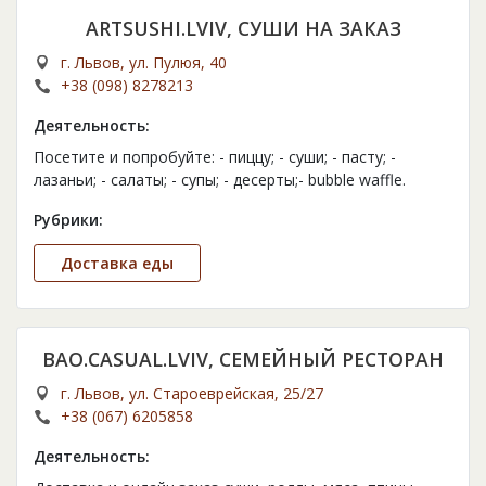
ARTSUSHI.LVIV, СУШИ НА ЗАКАЗ
г. Львов, ул. Пулюя, 40
+38 (098) 8278213
Деятельность:
Посетите и попробуйте: - пиццу; - суши; - пасту; -
лазаньи; - салаты; - супы; - десерты;- bubble waffle.
Рубрики:
Доставка еды
BAO.CASUAL.LVIV, СЕМЕЙНЫЙ РЕСТОРАН
г. Львов, ул. Староеврейская, 25/27
+38 (067) 6205858
Деятельность: