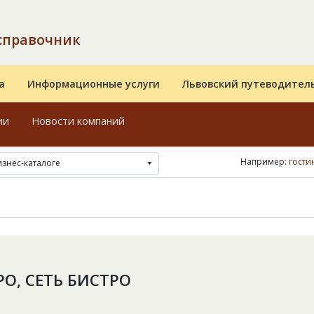
справочник
а
Информационные услуги
Львовский путеводител
ии
Новости компаний
Например:
гости
изнес-каталоге
PO, СЕТЬ БИСТРО