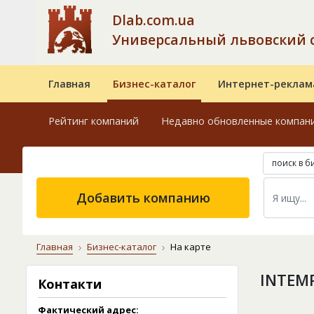
Dlab.com.ua
Универсальный львовский 
Главная
Бизнес-каталог
Интернет-реклам
Рейтинг компаний
Недавно обновленные компан
поиск в б
Добавить компанию
Главная
Бизнес-каталог
На карте
INTEM
Контакти
Фактический адрес: