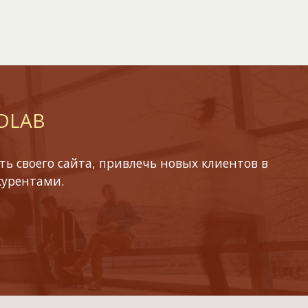
 DLAB
ь своего сайта, привлечь новых клиентов в
курентами.