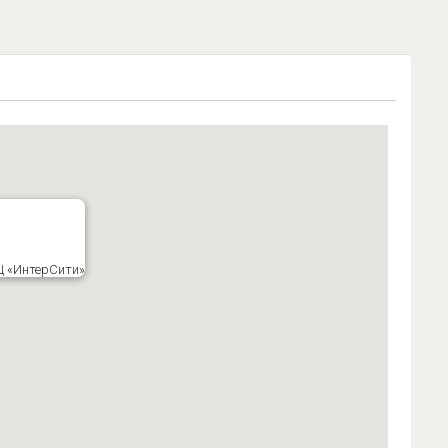
ТЦ «ИнтерСити»