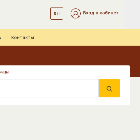
Вход в кабинет
RU
ь
Контакты
ницы