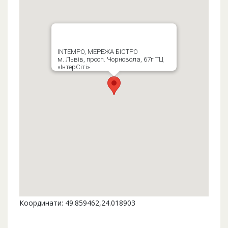
INTEMPO, МЕРЕЖА БІСТРО
м. Львів, просп. Чорновола, 67г ТЦ
«ІнтерСіті»
Координати: 49.859462,24.018903