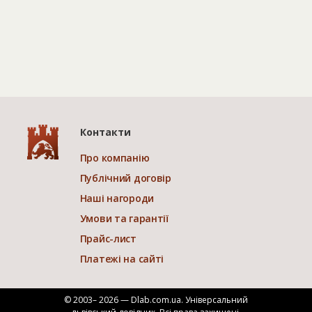
Контакти
Про компанію
Публічний договір
Наші нагороди
Умови та гарантії
Прайс-лист
Платежі на сайті
© 2003– 2026 — Dlab.com.ua. Універсальний