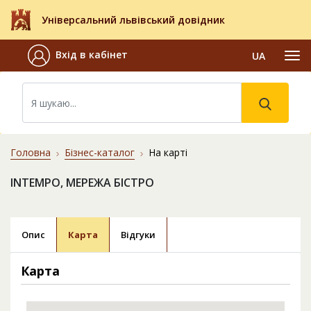
Універсальний львівський довідник
Вхід в кабінет
UA
Головна
Бізнес-каталог
На карті
INTEMPO, МЕРЕЖА БІСТРО
Опис
Карта
Відгуки
Карта