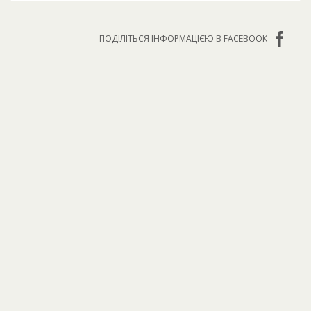
ПОДІЛІТЬСЯ ІНФОРМАЦІЄЮ В FACEBOOK