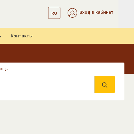
Вход в кабинет
RU
ь
Контакты
ницы