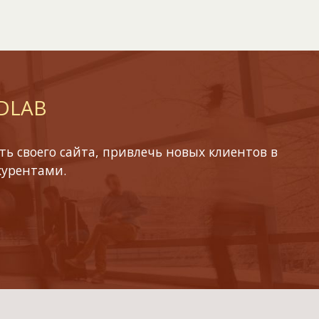
 DLAB
ь своего сайта, привлечь новых клиентов в
курентами.