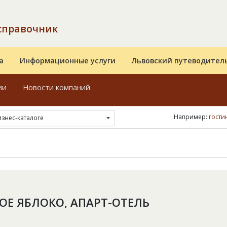
справочник
а
Информационные услуги
Львовский путеводител
ии
Новости компаний
Например:
гости
изнес-каталоге
ОЕ ЯБЛОКО, АПАРТ-ОТЕЛЬ