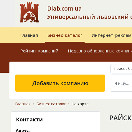
Dlab.com.ua
Универсальный львовский 
Главная
Бизнес-каталог
Интернет-реклам
Рейтинг компаний
Недавно обновленные компан
поиск в б
Добавить компанию
Главная
Бизнес-каталог
На карте
РАЙСК
Контакти
Адрес: