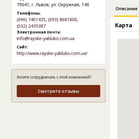
79041, г. Львов, ул. Окружная, 14б
Описание
Телефоны:
(096) 7401435
,
(093) 8681800
,
Карта
(032) 2435387
Электронная почта:
info@rayske-yabluko.com.ua
Сайт:
http://www.rayske-yabluko.com.ua/
Хотите сотрудничать с этой компанией?
Смотрите отзывы