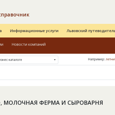
справочник
а
Информационные услуги
Львовский путеводител
ии
Новости компаний
Например:
летни
изнес-каталоге
, МОЛОЧНАЯ ФЕРМА И СЫРОВАРНЯ