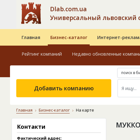
Dlab.com.ua
Универсальный львовский 
Главная
Бизнес-каталог
Интернет-реклам
Рейтинг компаний
Недавно обновленные компан
поиск в б
Добавить компанию
Главная
Бизнес-каталог
На карте
МУККО
Контакти
Фактический адрес: