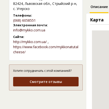
82424, Львовская обл., Стрыйский р-н,
Описание
с. Угерско
Телефоны:
Карта
(068) 6058551
Электронная почта:
info@mykko.com.ua
Сайти:
http://mykko.com.ua/
,
https://www.facebook.com/mykkonatutal
cheese/
Хотите сотрудничать с этой компанией?
Смотрите отзывы