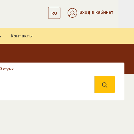
Вход в кабинет
RU
ь
Контакты
й отдых