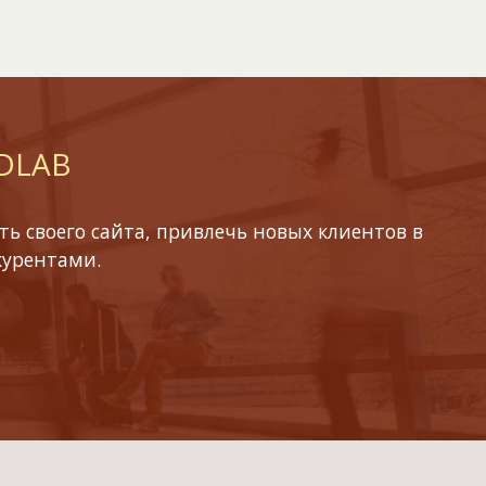
 DLAB
ь своего сайта, привлечь новых клиентов в
курентами.