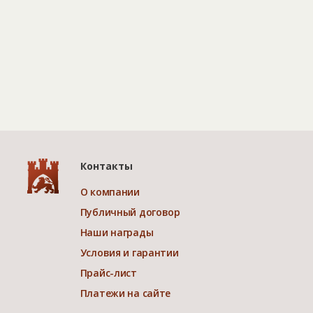
Контакты
О компании
Публичный договор
Наши награды
Условия и гарантии
Прайс-лист
Платежи на сайте