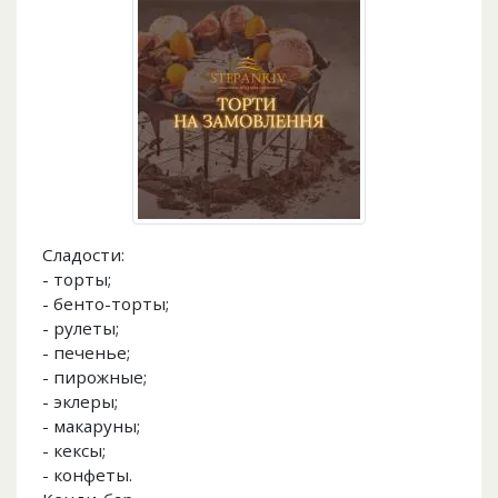
Сладости:
- торты;
- бенто-торты;
- рулеты;
- печенье;
- пирожные;
- эклеры;
- макаруны;
- кексы;
- конфеты.