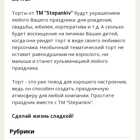
Торты от
ТМ “Stepankiv”
будут украшением
любого Вашего праздника: дня рождения,
свадьбы, юбилея, корпоратива и т.д. А сколько
будет восхищение на личиках Ваших детей,
когда они увидят торт в виде своего любимого
персонажа. Необычный тематический торт не
оставит равнодушным ни взрослого, ни
малыша и станет кульминацией любого
праздника.
Торт - это уже повод для хорошего настроения,
ведь он способен создать праздничную
атмосферу для любой компании. Простите
праздник вместе с ТМ “Stepankiv”.
Сделай жизнь сладкой!
Рубрики