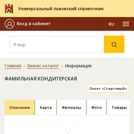
Универсальный львовский справочник
Вход в кабинет
RU
Главная
Бизнес-каталог
Информация
ФАМИЛЬНАЯ КОНДИТЕРСКАЯ
Пакет «Стартовый»
Описание
Карта
Филиалы
Фото
Товары