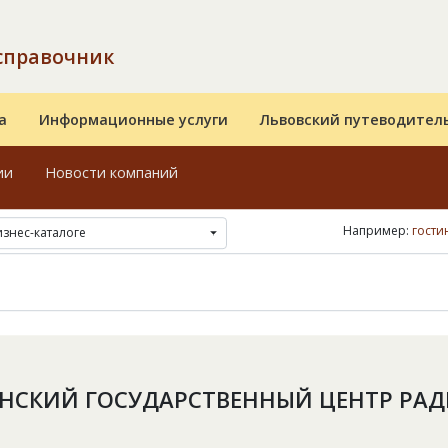
справочник
а
Информационные услуги
Львовский путеводител
ии
Новости компаний
Например:
гости
изнес-каталоге
НСКИЙ ГОСУДАРСТВЕННЫЙ ЦЕНТР РА