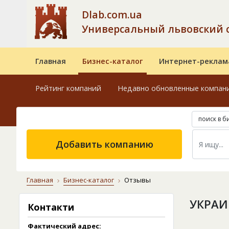
Dlab.com.ua
Универсальный львовский 
Главная
Бизнес-каталог
Интернет-реклам
Рейтинг компаний
Недавно обновленные компан
поиск в б
Добавить компанию
Главная
Бизнес-каталог
Отзывы
УКРАИ
Контакти
Фактический адрес: