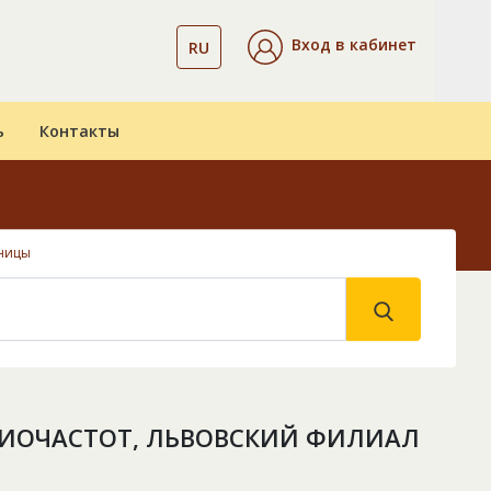
Вход в кабинет
RU
ь
Контакты
ницы
ДИОЧАСТОТ, ЛЬВОВСКИЙ ФИЛИАЛ