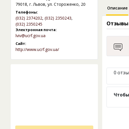
79018, г. Львов, ул. Стороженко, 20
Описание
Телефоны:
(032) 2374202
,
(032) 2350243
,
Отзывы
(032) 2350245
Электронная почта:
lviv@ucrf.gov.ua
Сайт:
http://www.ucrf.gov.ua/
0 отзы
Чтобы