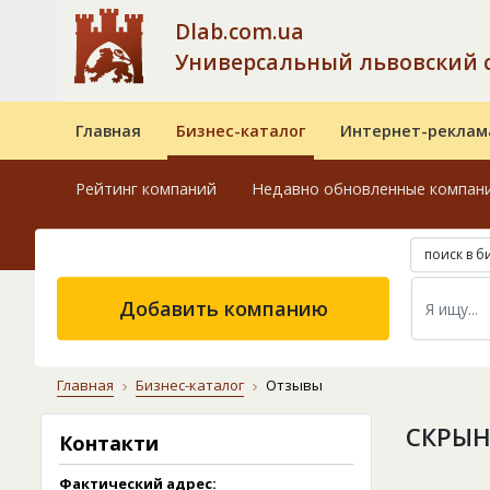
Dlab.com.ua
Универсальный львовский 
Главная
Бизнес-каталог
Интернет-реклам
Рейтинг компаний
Недавно обновленные компан
поиск в б
Добавить компанию
Главная
Бизнес-каталог
Отзывы
СКРЫН
Контакти
Фактический адрес: