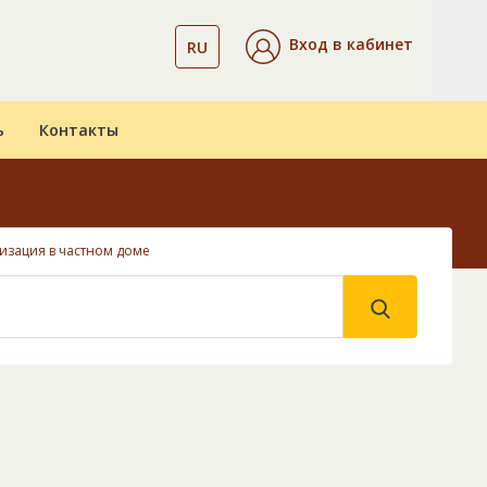
Вход в кабинет
RU
ь
Контакты
изация в частном доме