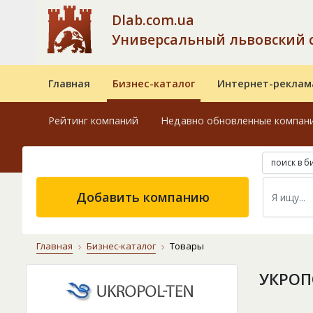
Dlab.com.ua
Универсальный львовский 
Главная
Бизнес-каталог
Интернет-реклам
Рейтинг компаний
Недавно обновленные компан
поиск в б
Добавить компанию
Главная
Бизнес-каталог
Товары
УКРОП