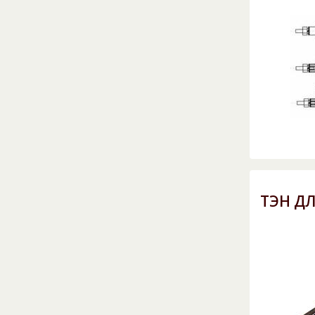
ТЭН Д