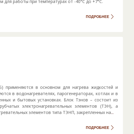
 для работы при температурах от -40°С до +7°С.
ПОДРОБНЕЕ
Б) применяются в основном для нагрева жидкостей и
уются в водонагревателях, парогенераторах, котлах и в
нных и бытовых установках. Блок Тэнов – состоит из
рубчатых электронагревательных элементов (ТЭН), а
гревательных элементов типа ТЭНП, закрепленных на
...
ПОДРОБНЕЕ