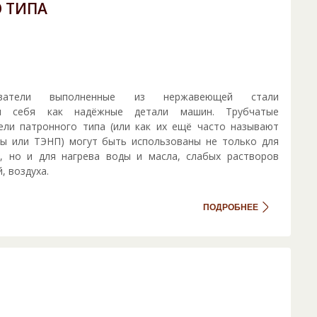
 ТИПА
еватели выполненные из нержавеющей стали
ли себя как надёжные детали машин. Трубчатые
ели патронного типа (или как их ещё часто называют
ны или ТЭНП) могут быть использованы не только для
а, но и для нагрева воды и масла, слабых растворов
, воздуха.
ПОДРОБНЕЕ