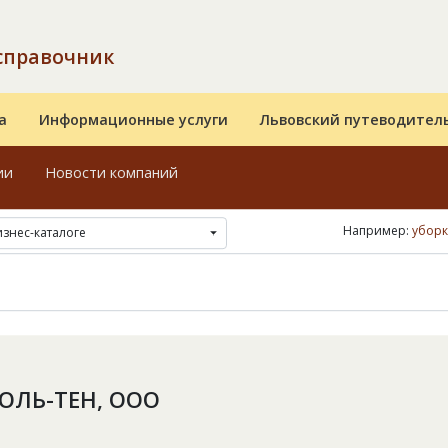
справочник
а
Информационные услуги
Львовский путеводител
ии
Новости компаний
Например:
убор
изнес-каталоге
ОЛЬ-ТЕН, ООО