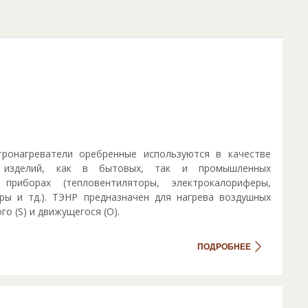
тронагреватели оребренные используются в качестве
 изделий, как в бытовых, так и промышленных
 приборах (тепловентиляторы, электрокалориферы,
ры и тд.). ТЭНР предназначен для нагрева воздушных
го (S) и движущегося (О).
ПОДРОБНЕЕ