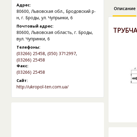
Адрес:
Описание
80600, Львовская обл., Бродовский р-
н, г. Броды, ул. Чупрынки, 6
Почтовый адрес:
ТРУБЧ
80600, Львовская область, г. Броды,
вул. Чупринки, 6
Телефоны:
(03266) 25458
,
(050) 3712997
,
(03266) 25458
Факс:
(03266) 25458
Сайт:
http://ukropol-ten.com.ua/