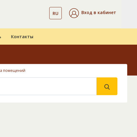
Вход в кабинет
RU
ь
Контакты
ка помещений