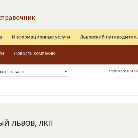
справочник
а
Информационные услуги
Львовский путеводител
ии
Новости компаний
Например:
нотар
изнес-каталоге
ЫЙ ЛЬВОВ, ЛКП