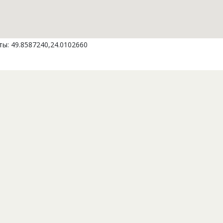
ы: 49.8587240,24.0102660