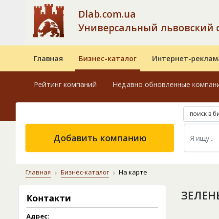
Dlab.com.ua
Универсальный львовский 
Главная
Бизнес-каталог
Интернет-реклам
Рейтинг компаний
Недавно обновленные компан
поиск в б
Добавить компанию
Главная
Бизнес-каталог
На карте
ЗЕЛЕН
Контакти
Адрес: