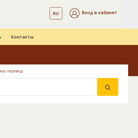
Вход в кабинет
RU
ь
Контакты
иус перевод