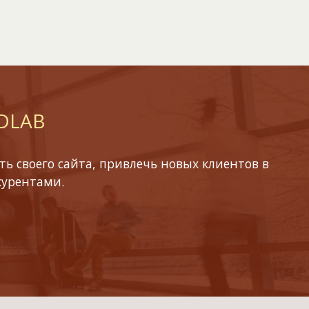
 DLAB
ь своего сайта, привлечь новых клиентов в
курентами.