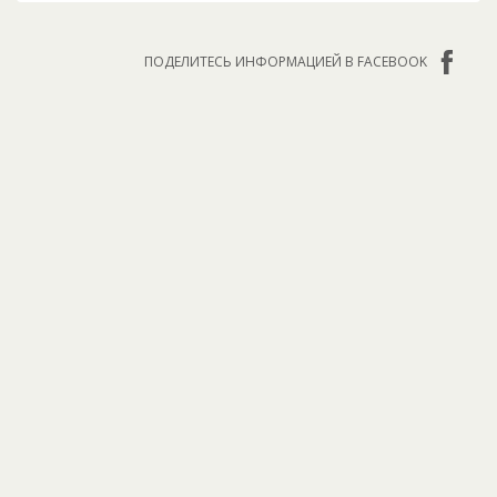
ПОДЕЛИТЕСЬ ИНФОРМАЦИЕЙ В FACEBOOK