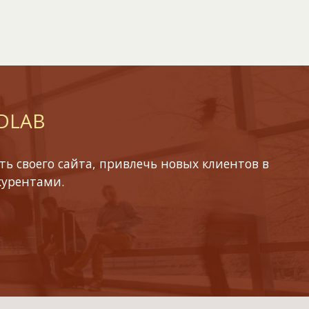
 DLAB
ь своего сайта, привлечь новых клиентов в
курентами.