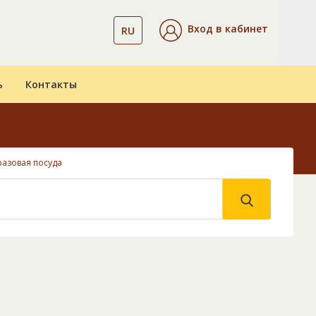
Вход в кабинет
RU
ь
Контакты
азовая посуда