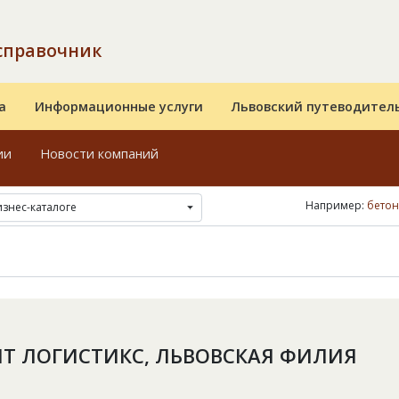
справочник
а
Информационные услуги
Львовский путеводител
ии
Новости компаний
Например:
бето
изнес-каталоге
Т ЛОГИСТИКС, ЛЬВОВСКАЯ ФИЛИЯ