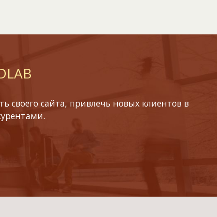
 DLAB
ь своего сайта, привлечь новых клиентов в
курентами.