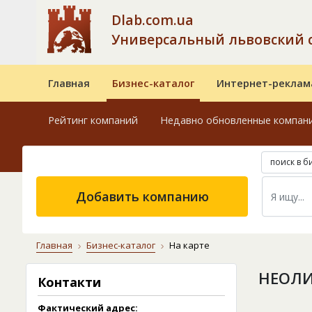
Dlab.com.ua
Универсальный львовский 
Главная
Бизнес-каталог
Интернет-реклам
Рейтинг компаний
Недавно обновленные компан
поиск в б
Добавить компанию
Главная
Бизнес-каталог
На карте
НЕОЛИ
Контакти
Фактический адрес: