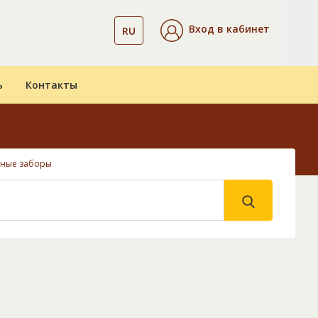
Вход в кабинет
RU
ь
Контакты
нные заборы