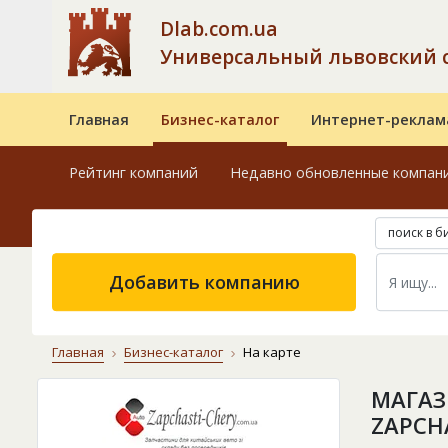
Dlab.com.ua
Универсальный львовский 
Главная
Бизнес-каталог
Интернет-реклам
Рейтинг компаний
Недавно обновленные компан
поиск в б
Добавить компанию
Главная
Бизнес-каталог
На карте
МАГАЗ
ZAPCH