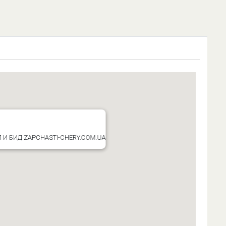
 И БИД ZAPCHASTI-CHERY.COM.UA