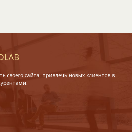
 DLAB
ь своего сайта, привлечь новых клиентов в
курентами.