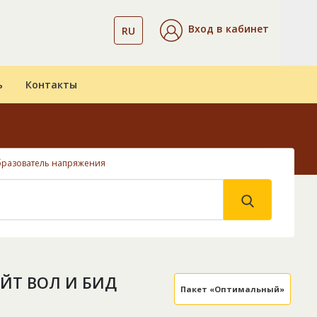
Вход в кабинет
RU
ь
Контакты
разователь напряжения
ЙТ ВОЛ И БИД
Пакет «Оптимальный»