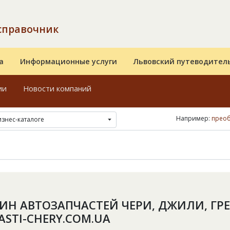
справочник
а
Информационные услуги
Львовский путеводител
ии
Новости компаний
Например:
преоб
изнес-каталоге
ИН АВТОЗАПЧАСТЕЙ ЧЕРИ, ДЖИЛИ, ГРЕ
ASTI-CHERY.COM.UA