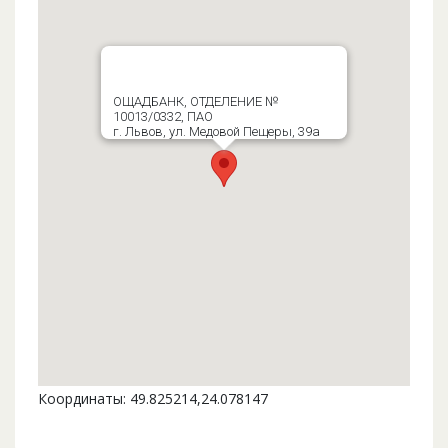
ОЩАДБАНК, ОТДЕЛЕНИЕ №
10013/0332, ПАО
г. Львов, ул. Медовой Пещеры, 39а
Координаты: 49.825214,24.078147