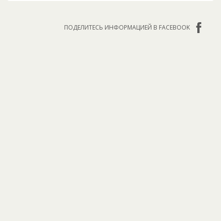
ПОДЕЛИТЕСЬ ИНФОРМАЦИЕЙ В FACEBOOK