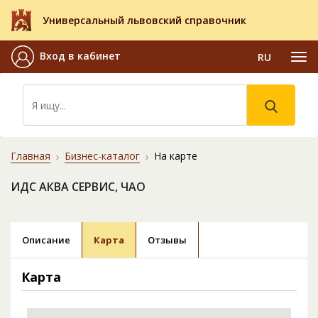
Универсальный львовский справочник
Вход в кабинет
RU
Главная
Бизнес-каталог
На карте
ИДС АКВА СЕРВИС, ЧАО
Описание
Карта
Отзывы
Карта