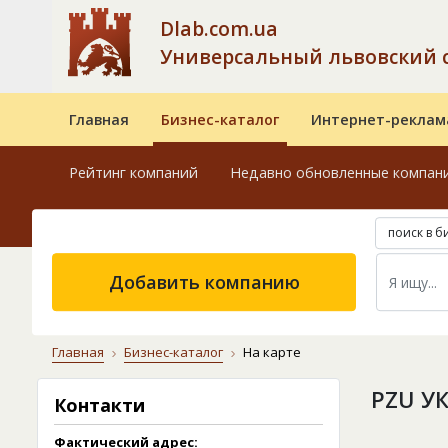
Dlab.com.ua
Универсальный львовский 
Главная
Бизнес-каталог
Интернет-реклам
Рейтинг компаний
Недавно обновленные компан
поиск в б
Добавить компанию
Главная
Бизнес-каталог
На карте
PZU У
Контакти
Фактический адрес: