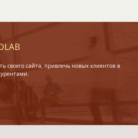
 DLAB
ь своего сайта, привлечь новых клиентов в
курентами.