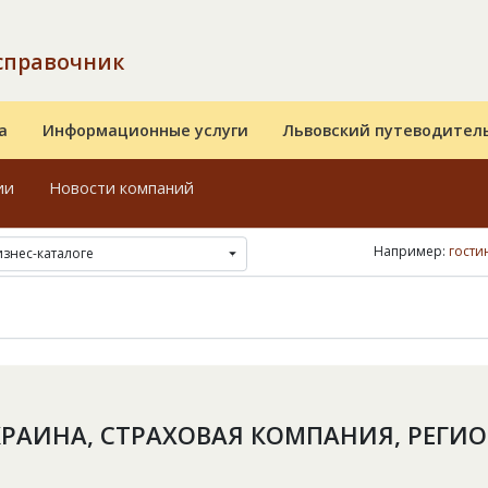
справочник
а
Информационные услуги
Львовский путеводител
ии
Новости компаний
Например:
гости
изнес-каталоге
КРАИНА, СТРАХОВАЯ КОМПАНИЯ, РЕГИО