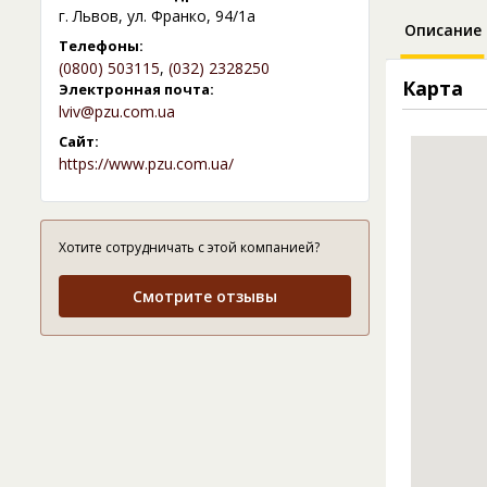
г. Львов, ул. Франко, 94/1а
Описание
Телефоны:
(0800) 503115
,
(032) 2328250
Карта
Электронная почта:
lviv@pzu.com.ua
Сайт:
https://www.pzu.com.ua/
Хотите сотрудничать с этой компанией?
Смотрите отзывы