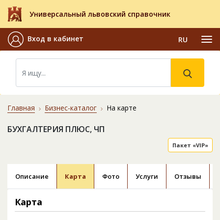
Универсальный львовский справочник
Вход в кабинет
RU
Главная
Бизнес-каталог
На карте
БУХГАЛТЕРИЯ ПЛЮС, ЧП
Пакет «VIP»
Описание
Карта
Фото
Услуги
Отзывы
Карта