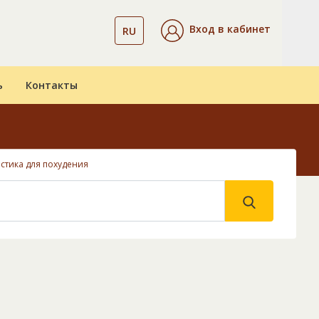
Вход в кабинет
RU
ь
Контакты
стика для похудения