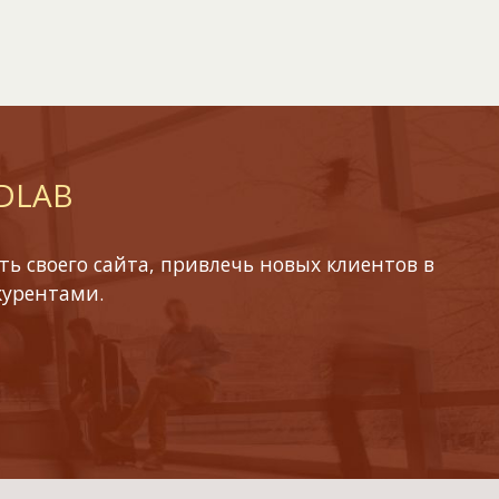
 DLAB
ь своего сайта, привлечь новых клиентов в
курентами.