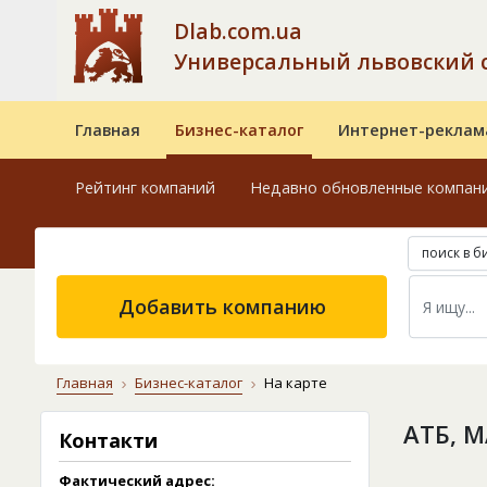
Dlab.com.ua
Универсальный львовский 
Главная
Бизнес-каталог
Интернет-реклам
Рейтинг компаний
Недавно обновленные компан
поиск в б
Добавить компанию
Главная
Бизнес-каталог
На карте
АТБ, 
Контакти
Фактический адрес: