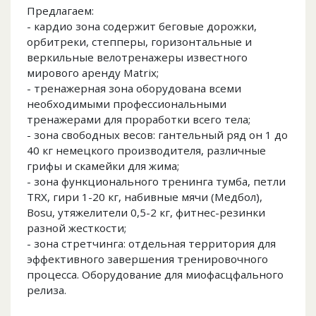
Предлагаем:
- кардио зона содержит беговые дорожки,
орбитреки, степперы, горизонтальные и
веркильные велотренажеры известного
мирового аренду Matrix;
- тренажерная зона оборудована всеми
необходимыми профессиональными
тренажерами для проработки всего тела;
- зона свободных весов: гантельный ряд он 1 до
40 кг немецкого производителя, различные
грифы и скамейки для жима;
- зона функционального тренинга тумба, петли
TRX, гири 1-20 кг, набивные мячи (Медбол),
Bosu, утяжелители 0,5-2 кг, фитнес-резинки
разной жесткости;
- зона стретчинга: отдельная территория для
эффективного завершения тренировочного
процесса. Оборудование для миофасцфального
релиза.