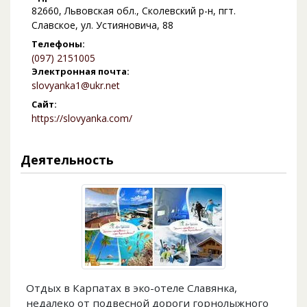
82660, Львовская обл., Сколевский р-н, пгт.
Славское, ул. Устияновича, 88
Телефоны:
(097) 2151005
Электронная почта:
slovyanka1@ukr.net
Сайт:
https://slovyanka.com/
Деятельность
Отдых в Карпатах в эко-отеле Славянка,
недалеко от подвесной дороги горнолыжного