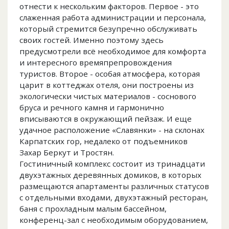
отнести к нескольким факторов. Первое - это
слаженная работа администрации и персонала,
который стремится безупречно обслуживать
своих гостей. Именно поэтому здесь
предусмотрели всё необходимое для комфорта
и интересного времяпрепровождения
туристов. Второе - особая атмосфера, которая
царит в коттеджах отеля, они построены из
экологически чистых материалов - соснового
бруса и речного камня и гармонично
вписываются в окружающий пейзаж. И еще
удачное расположение «Славянки» - на склонах
Карпатских гор, недалеко от подъемников
Захар Беркут и Тростян.
Гостиничный комплекс состоит из тринадцати
двухэтажных деревянных домиков, в которых
размещаются апартаменты различных статусов
с отдельными входами, двухэтажный ресторан,
баня с прохладным малым бассейном,
конференц-зал с необходимым оборудованием,