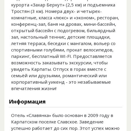
курорта «Захар Беркут» (2,5 км) и подъемника
Тростян (3 км). Номера двух- и четырех-
комнатные, класса «люкс» и «эконом», ресторан,
конференц-зал, баня на дровах, мини-бассейн,
открытый бассейн с подогревом, бильярдный
зал, настольный теннис, детские площадки,
летняя терраса, беседки с мангалом, вольер со
спортивными голубями, прокат велосипедов,
паркинг, бесплатный WI-FI. Предоставляется
возможность заказывать экскурсии, чтобы
увидеть Карпаты. Отпуск в горах вместе с
семьёй или друзьями, романтический или
корпоративный уикенд - это незабываемые
впечатления жизни!
Информация
Отель «Славянка» было основан в 2009 году в
Карпатском поселке Славское. Заведение
успешно работает до сих пор. Этот успех можно