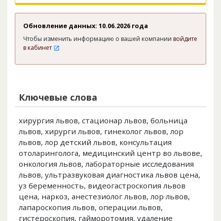
Обновление данных: 10.06.2026 года
Чтобы изменить информацию о вашей компании
войдите
в кабинет
Ключевые слова
хирургия львов, стационар львов, больница
львов, хирурги львов, гинеколог львов, лор
львов, лор детский львов, консультация
отоларинголога, медицинский центр во львове,
онкология львов, лабораторные исследования
львов, ультразвуковая диагностика львов цена,
уз беременность, видеогастроскопия львов
цена, наркоз, анестезиолог львов, лор львов,
лапароскопия львов, операции львов,
гистероскопия, гайморотомия, удаление