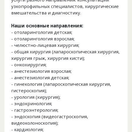
узкопрофильных специалистов, хирургические
вмешательства и диагностику.
Наши основные направления:
- отоларингология детская;
- отоларингология взрослая;
- челюстно-лицевая хирургия;
- общая хирургия (лапароскопическая хирургия,
хирургия грыж, хирургия кисти);
- онкохирургия;
- анестезиология взрослая;
- анестезиология детская;
- гинекология (лапароскопическая хирургия,
гистероскопия);
- урология (хирургия);
- эндокринология;
- гастроэнтерология;
- эндоскопия (видеогастроскопия,
видеоколоноскопия);
- кардиология;