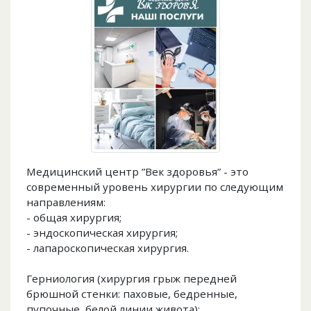
Медицинский центр ”Век здоровья” - это
современный уровень хирургии по следующим
направлениям:
- общая хирургия;
- эндоскопическая хирургия;
- лапароскопическая хирургия.
Герниология (хирургия грыж передней
брюшной стенки: паховые, бедренные,
пупочные, белой линии живота);