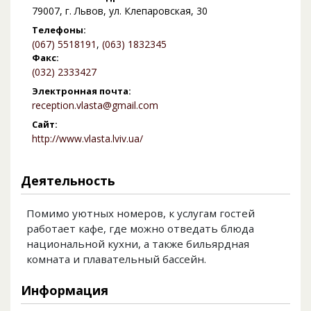
79007, г. Львов, ул. Клепаровская, 30
Телефоны:
(067) 5518191
,
(063) 1832345
Факс:
(032) 2333427
Электронная почта:
reception.vlasta@gmail.com
Сайт:
http://www.vlasta.lviv.ua/
Деятельность
Помимо уютных номеров, к услугам гостей
работает кафе, где можно отведать блюда
национальной кухни, а также бильярдная
комната и плавательный бассейн.
Информация