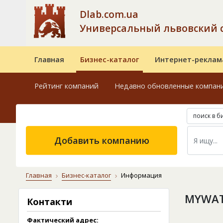
Dlab.com.ua
Универсальный львовский 
Главная
Бизнес-каталог
Интернет-реклам
Рейтинг компаний
Недавно обновленные компан
поиск в б
Добавить компанию
Главная
Бизнес-каталог
Информация
MYWAT
Контакти
Фактический адрес: