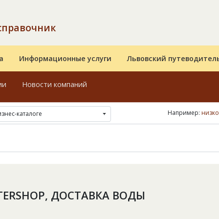
справочник
а
Информационные услуги
Львовский путеводител
ии
Новости компаний
Например:
низко
изнес-каталоге
ERSHOP, ДОСТАВКА ВОДЫ