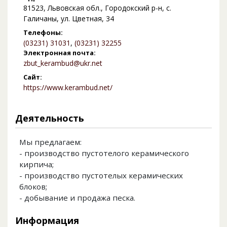
81523, Львовская обл., Городокский р-н, с.
Галичаны, ул. Цветная, 34
Телефоны:
(03231) 31031
,
(03231) 32255
Электронная почта:
zbut_kerambud@ukr.net
Сайт:
https://www.kerambud.net/
Деятельность
Мы предлагаем:
- производство пустотелого керамического
кирпича;
- производство пустотелых керамических
блоков;
- добывание и продажа песка.
Информация