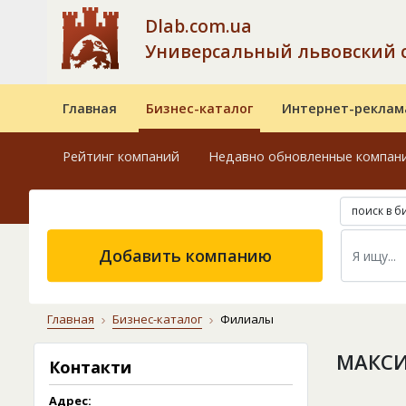
Dlab.com.ua
Универсальный львовский 
Главная
Бизнес-каталог
Интернет-реклам
Рейтинг компаний
Недавно обновленные компан
поиск в б
Добавить компанию
Главная
Бизнес-каталог
Филиалы
МАКСИ
Контакти
Адрес: