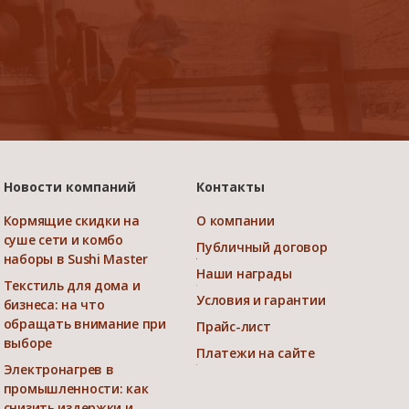
Новости компаний
Контакты
Кормящие скидки на
О компании
суше сети и комбо
Публичный договор
наборы в Sushi Master
Наши награды
Текстиль для дома и
Условия и гарантии
бизнеса: на что
обращать внимание при
Прайс-лист
выборе
Платежи на сайте
Электронагрев в
промышленности: как
снизить издержки и