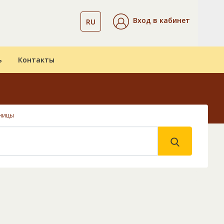
Вход в кабинет
RU
ь
Контакты
ницы