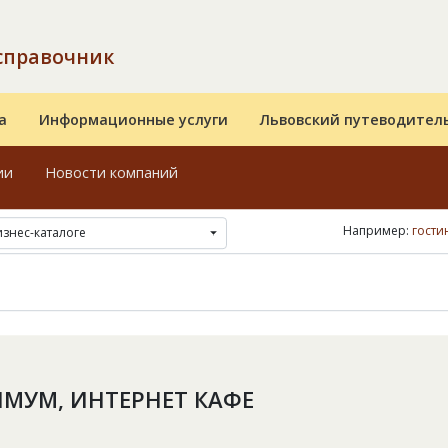
справочник
а
Информационные услуги
Львовский путеводител
ии
Новости компаний
Например:
гости
изнес-каталоге
МУМ, ИНТЕРНЕТ КАФЕ