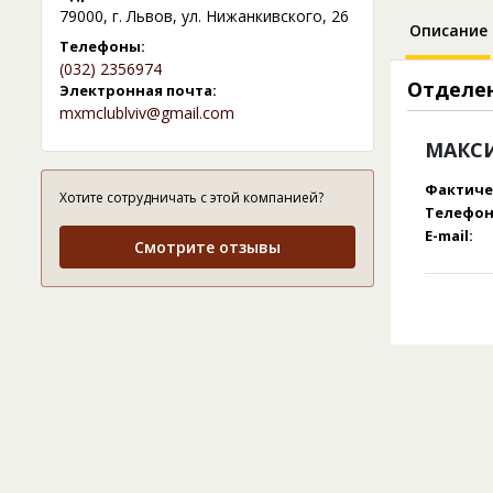
79000, г. Львов, ул. Нижанкивского, 26
Описание
Телефоны:
(032) 2356974
Отделе
Электронная почта:
mxmclublviv@gmail.com
МАКСИ
Фактиче
Хотите сотрудничать с этой компанией?
Телефон
E-mail:
Смотрите отзывы