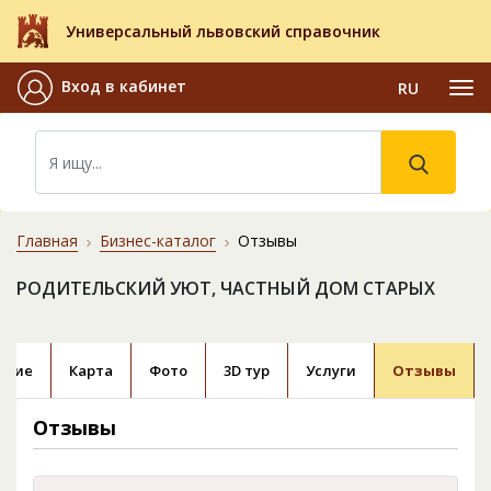
Универсальный львовский справочник
Вход в кабинет
RU
Главная
Бизнес-каталог
Отзывы
РОДИТЕЛЬСКИЙ УЮТ, ЧАСТНЫЙ ДОМ СТАРЫХ
ание
Карта
Фото
3D тур
Услуги
Отзывы
Отзывы