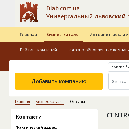
Dlab.com.ua
Универсальный львовский 
Главная
Бизнес-каталог
Интернет-реклам
Рейтинг компаний
Недавно обновленные компан
поиск в б
Добавить компанию
Главная
Бизнес-каталог
Отзывы
CENTR
Контакти
Фактический адрес: