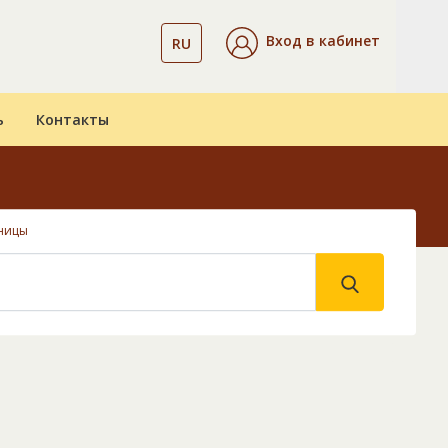
Вход в кабинет
RU
ь
Контакты
ницы