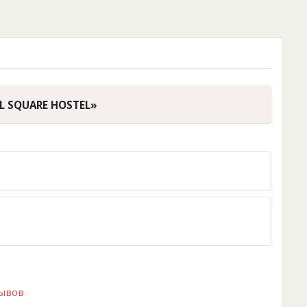
L SQUARE HOSTEL»
зывов