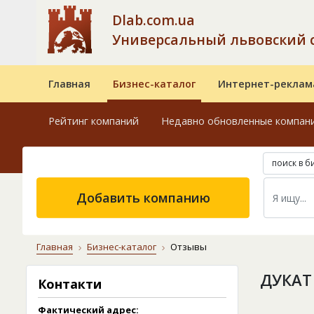
Dlab.com.ua
Универсальный львовский 
Главная
Бизнес-каталог
Интернет-реклам
Рейтинг компаний
Недавно обновленные компан
поиск в б
Добавить компанию
Главная
Бизнес-каталог
Отзывы
ДУКАТ
Контакти
Фактический адрес: