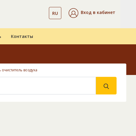
Вход в кабинет
RU
ь
Контакты
ь очиститель воздуха