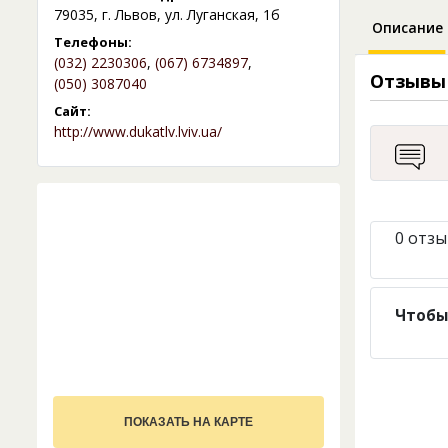
79035, г. Львов, ул. Луганская, 1б
Описание
Телефоны:
(032) 2230306
,
(067) 6734897
,
Отзывы
(050) 3087040
Сайт:
http://www.dukatlv.lviv.ua/
0 отзы
Чтобы
ПОКАЗАТЬ НА КАРТЕ