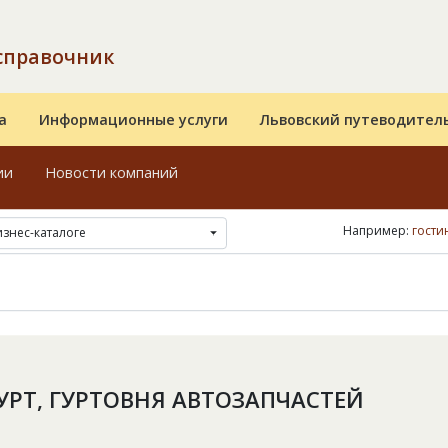
справочник
а
Информационные услуги
Львовский путеводител
ии
Новости компаний
Например:
гости
изнес-каталоге
УРТ, ГУРТОВНЯ АВТОЗАПЧАСТЕЙ