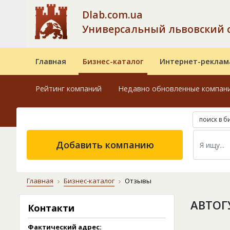
Dlab.com.ua
Универсальный львовский 
Главная
Бизнес-каталог
Интернет-реклам
Рейтинг компаний
Недавно обновленные компан
поиск в б
Добавить компанию
Главная
Бизнес-каталог
Отзывы
АВТОГ
Контакти
Фактический адрес: