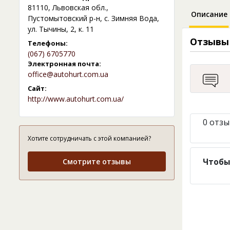
81110, Львовская обл.,
Описание
Пустомытовский р-н, с. Зимняя Вода,
ул. Тычины, 2, к. 11
Отзывы
Телефоны:
(067) 6705770
Электронная почта:
office@autohurt.com.ua
Сайт:
http://www.autohurt.com.ua/
0 отзы
Хотите сотрудничать с этой компанией?
Смотрите отзывы
Чтобы