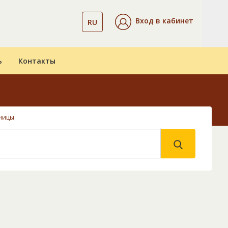
Вход в кабинет
RU
ь
Контакты
ницы