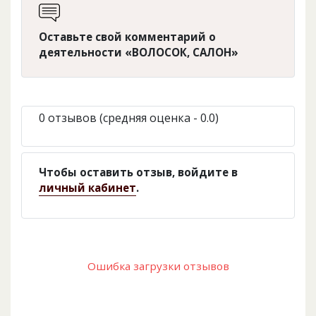
Оставьте свой комментарий о
деятельности «ВОЛОСОК, САЛОН»
0 отзывов (средняя оценка - 0.0)
Чтобы оставить отзыв, войдите в
личный кабинет
.
Ошибка загрузки отзывов