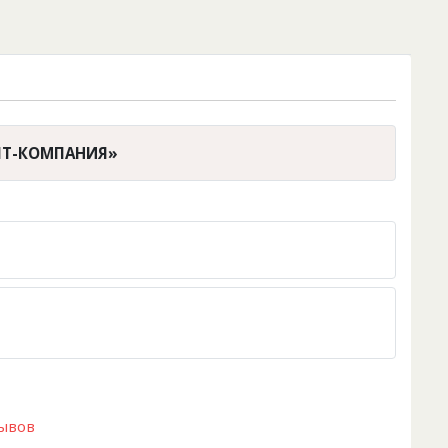
 IT-КОМПАНИЯ»
зывов