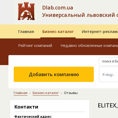
Dlab.com.ua
Универсальный львовский 
Главная
Бизнес-каталог
Интернет-реклам
Рейтинг компаний
Недавно обновленные компан
поиск в б
Добавить компанию
Главная
Бизнес-каталог
Отзывы
ELITEX
Контакти
Фактический адрес: