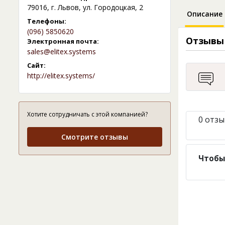
79016, г. Львов, ул. Городоцкая, 2
Описание
Телефоны:
(096) 5850620
Отзывы
Электронная почта:
sales@elitex.systems
Сайт:
http://elitex.systems/
Хотите сотрудничать с этой компанией?
0 отзы
Смотрите отзывы
Чтобы