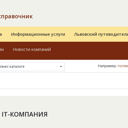
справочник
а
Информационные услуги
Львовский путеводител
ии
Новости компаний
Например:
гости
изнес-каталоге
, IT-КОМПАНИЯ