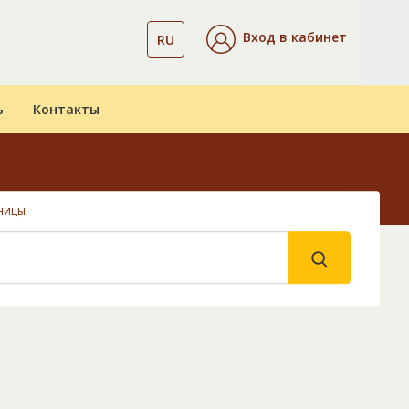
Вход в кабинет
RU
ь
Контакты
ницы