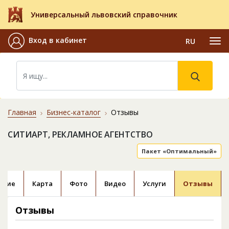
Универсальный львовский справочник
Вход в кабинет
RU
Главная
Бизнес-каталог
Отзывы
СИТИАРТ, РЕКЛАМНОЕ АГЕНТСТВО
Пакет «Оптимальный»
ание
Карта
Фото
Видео
Услуги
Отзывы
Отзывы