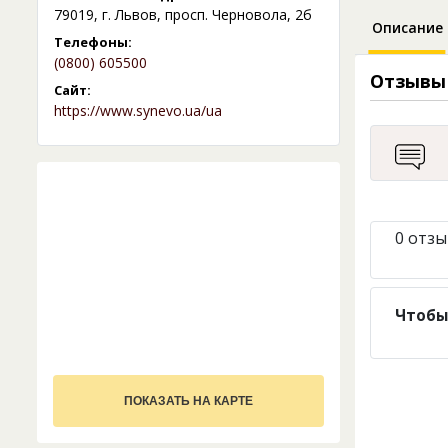
79019, г. Львов, просп. Черновола, 2б
Описание
Телефоны:
(0800) 605500
Отзывы
Сайт:
https://www.synevo.ua/ua
0 отзы
Чтобы
ПОКАЗАТЬ НА КАРТЕ