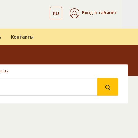
Вход в кабинет
RU
ь
Контакты
ницы