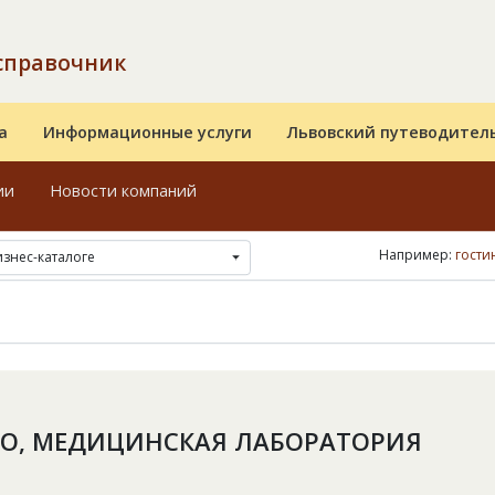
справочник
а
Информационные услуги
Львовский путеводител
ии
Новости компаний
Например:
гости
изнес-каталоге
О, МЕДИЦИНСКАЯ ЛАБОРАТОРИЯ