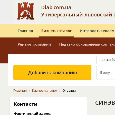
Dlab.com.ua
Универсальный львовский 
Главная
Бизнес-каталог
Интернет-реклам
Рейтинг компаний
Недавно обновленные компан
поиск в б
Добавить компанию
Главная
Бизнес-каталог
Отзывы
СИНЭВ
Контакти
Фактический адрес: