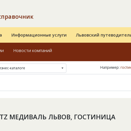
справочник
а
Информационные услуги
Львовский путеводител
ии
Новости компаний
Например:
гости
изнес-каталоге
RTZ МЕДИВАЛЬ ЛЬВОВ, ГОСТИНИЦА