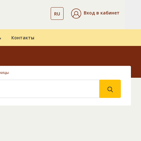
Вход в кабинет
RU
ь
Контакты
ницы