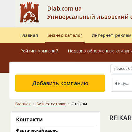
Dlab.com.ua
Универсальный львовский 
Главная
Бизнес-каталог
Интернет-реклам
Рейтинг компаний
Недавно обновленные компан
поиск в б
Добавить компанию
Главная
Бизнес-каталог
Отзывы
REIKA
Контакти
Фактический адрес: