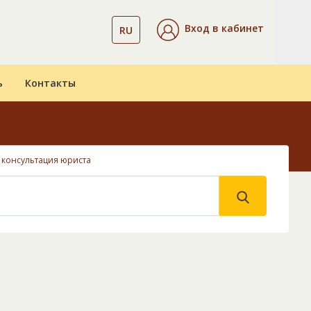
Вход в кабинет
RU
ь
Контакты
e консультация юриста