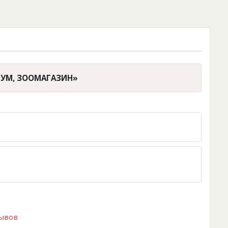
РИУМ, ЗООМАГАЗИН»
зывов