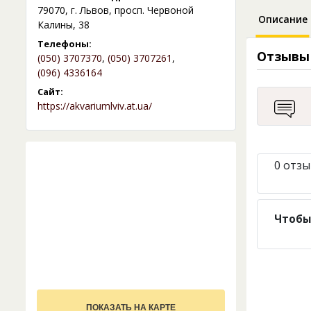
79070, г. Львов, просп. Червоной
Описание
Калины, 38
Телефоны:
Отзывы
(050) 3707370
,
(050) 3707261
,
(096) 4336164
Сайт:
https://akvariumlviv.at.ua/
0 отзы
Чтобы
ПОКАЗАТЬ НА КАРТЕ