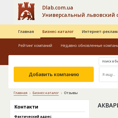
Dlab.com.ua
Универсальный львовский 
Главная
Бизнес-каталог
Интернет-реклам
Рейтинг компаний
Недавно обновленные компан
поиск в б
Добавить компанию
Главная
Бизнес-каталог
Отзывы
АКВАР
Контакти
Фактический адрес: