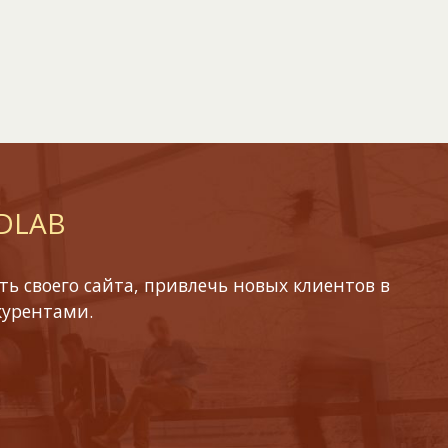
 DLAB
ь своего сайта, привлечь новых клиентов в
курентами.