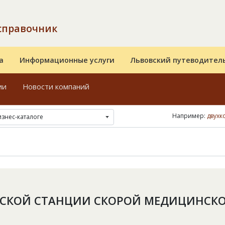
справочник
а
Информационные услуги
Львовский путеводител
ии
Новости компаний
Например:
двухк
изнес-каталоге
СКОЙ СТАНЦИИ СКОРОЙ МЕДИЦИНСК