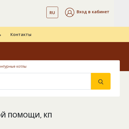
Вход в кабинет
RU
ь
Контакты
онтурные котлы
ОЙ ПОМОЩИ, КП