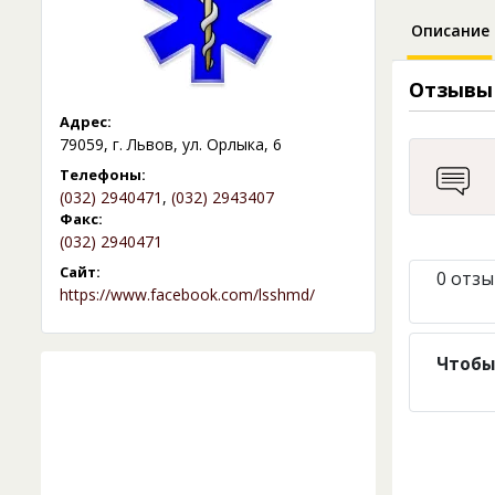
Описание
Отзывы
Адрес:
79059, г. Львов, ул. Орлыка, 6
Телефоны:
(032) 2940471
,
(032) 2943407
Факс:
(032) 2940471
Сайт:
0 отзы
https://www.facebook.com/lsshmd/
Чтобы