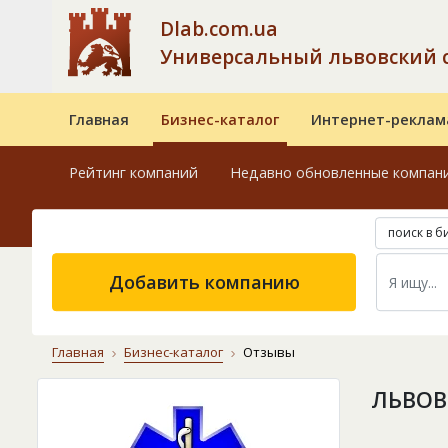
Dlab.com.ua
Универсальный львовский 
Главная
Бизнес-каталог
Интернет-реклам
Рейтинг компаний
Недавно обновленные компан
поиск в б
Добавить компанию
Главная
Бизнес-каталог
Отзывы
ЛЬВОВ