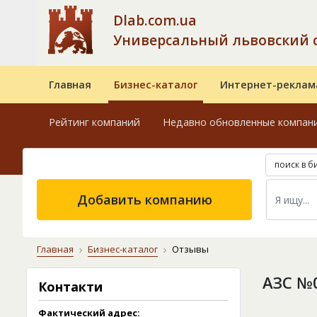
Dlab.com.ua
Универсальный львовский 
Главная
Бизнес-каталог
Интернет-реклам
Рейтинг компаний
Недавно обновленные компан
поиск в б
Добавить компанию
Главная
Бизнес-каталог
Отзывы
АЗС №
Контакти
Фактический адрес: