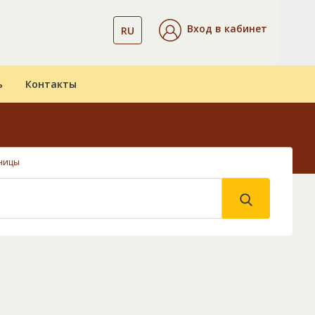
Вход в кабинет
RU
ь
Контакты
ницы