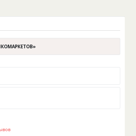
АЛКОМАРКЕТОВ»
зывов