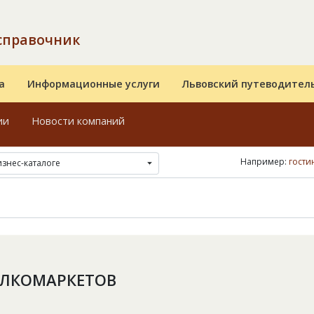
справочник
а
Информационные услуги
Львовский путеводител
ии
Новости компаний
Например:
гости
изнес-каталоге
АЛКОМАРКЕТОВ