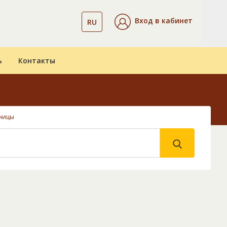
Вход в кабинет
RU
ь
Контакты
ницы