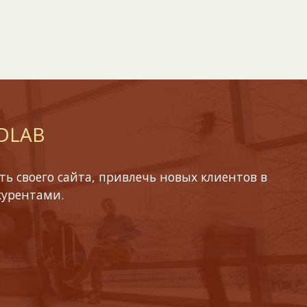
 DLAB
ь своего сайта, привлечь новых клиентов в
курентами.