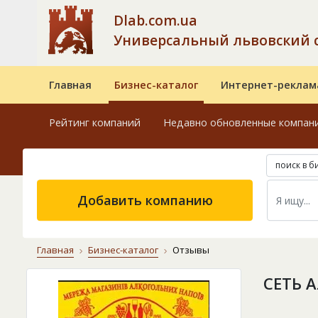
Dlab.com.ua
Универсальный львовский 
Главная
Бизнес-каталог
Интернет-реклам
Рейтинг компаний
Недавно обновленные компан
поиск в б
Добавить компанию
Главная
Бизнес-каталог
Отзывы
СЕТЬ 