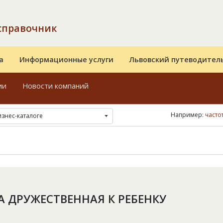
справочник
а
Информационные услуги
Львовский путеводител
ии
Новости компаний
Например:
часто
изнес-каталоге
 ДРУЖЕСТВЕННАЯ К РЕБЕНКУ