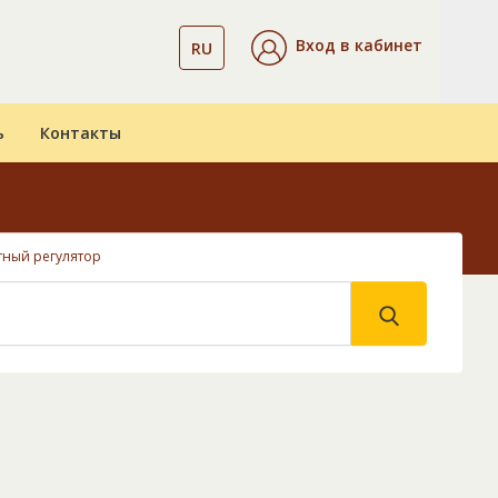
Вход в кабинет
RU
ь
Контакты
тный регулятор