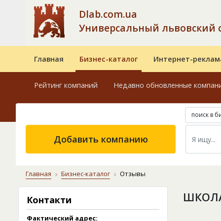
Dlab.com.ua
Универсальный львовский 
Главная
Бизнес-каталог
Интернет-реклам
Рейтинг компаний
Недавно обновленные компан
поиск в б
Добавить компанию
Главная
Бизнес-каталог
Отзывы
ШКОЛА
Контакти
Фактический адрес: