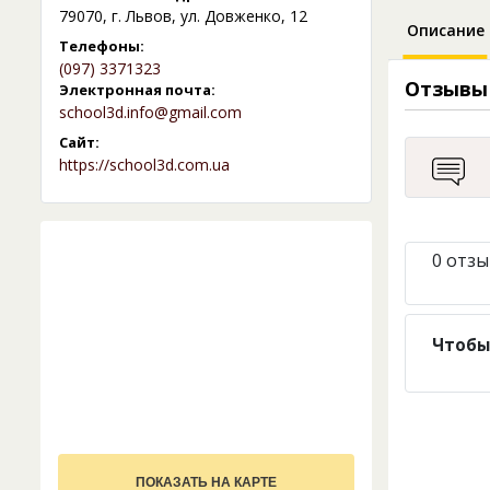
79070, г. Львов, ул. Довженко, 12
Описание
Телефоны:
(097) 3371323
Отзывы
Электронная почта:
school3d.info@gmail.com
Сайт:
https://school3d.com.ua
0 отзы
Чтобы
ПОКАЗАТЬ НА КАРТЕ