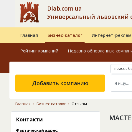
Dlab.com.ua
Универсальный львовский 
Главная
Бизнес-каталог
Интернет-реклам
Рейтинг компаний
Недавно обновленные компан
поиск в б
Добавить компанию
Главная
Бизнес-каталог
Отзывы
МАСТЕ
Контакти
Фактический адрес: