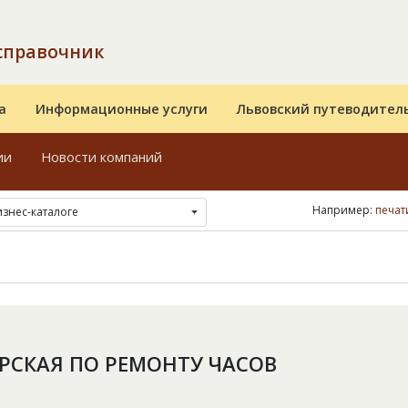
справочник
а
Информационные услуги
Львовский путеводител
ии
Новости компаний
Например:
печат
изнес-каталоге
РСКАЯ ПО ​​РЕМОНТУ ЧАСОВ