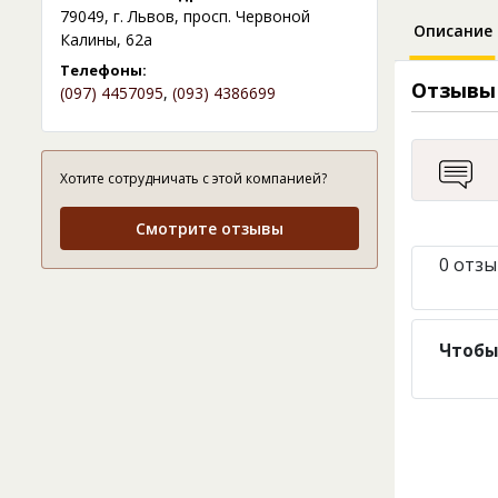
79049, г. Львов, просп. Червоной
Описание
Калины, 62а
Телефоны:
Отзывы
(097) 4457095
,
(093) 4386699
Хотите сотрудничать с этой компанией?
Смотрите отзывы
0 отзы
Чтобы