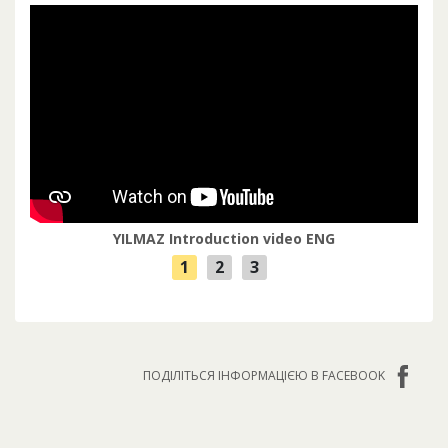
YILMAZ Introduction video ENG
ПОДІЛІТЬСЯ ІНФОРМАЦІЄЮ В FACEBOOK