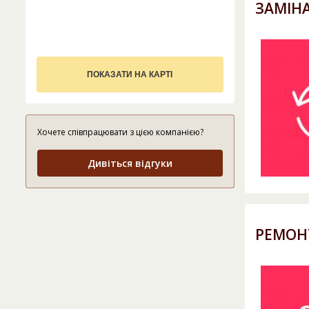
ЗАМІНА
ПОКАЗАТИ НА КАРТІ
Хочете співпрацювати з цією компанією?
Дивіться відгуки
РЕМОНТ