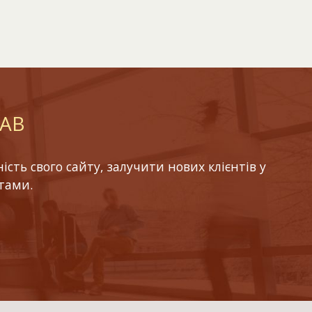
LAB
ть свого сайту, залучити нових клієнтів у
тами.