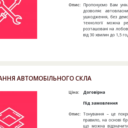
Опис:
Пропонуємо Вам унік
дозволяє автовласни
ушкодження, без дем
технології можна ре
розташовані на лобові
від 30 хвилин до 1,5 го
АННЯ АВТОМОБІЛЬНОГО СКЛА
Ціна:
Договірна
Під замовлення
Опис:
Тонування – це покр
правило, на основі бр
що можна відзначити