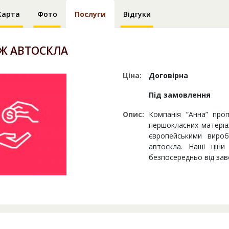
Карта
Фото
Послуги
Відгуки
Ж АВТОСКЛА
Ціна:
Договірна
Під замовлення
Опис:
Компанія ”Анна” проп
першокласних матеріал
європейськими вироб
автоскла. Наші ціни
безпосередньо від зав