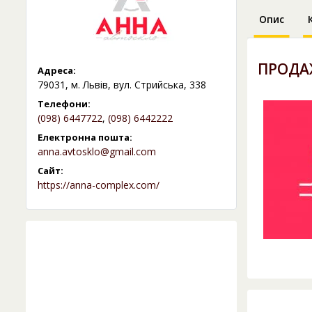
Опис
ПРОДА
Адреса:
79031, м. Львів, вул. Стрийська, 338
Телефони:
(098) 6447722
,
(098) 6442222
Електронна пошта:
anna.avtosklo@gmail.com
Сайт:
https://anna-complex.com/