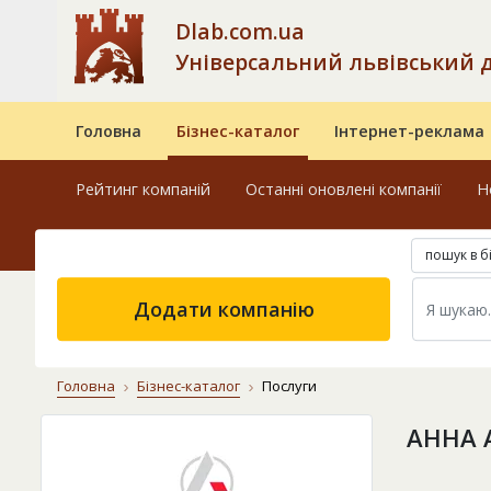
Dlab.com.ua
Універсальний львівський 
Головна
Бізнес-каталог
Інтернет-реклама
Рейтинг компаній
Останні оновлені компанії
Н
пошук в б
Додати компанію
Головна
Бізнес-каталог
Послуги
АННА 