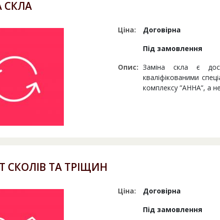
 СКЛА
Ціна:
Договірна
Під замовлення
Опис:
Заміна скла є дос
кваліфікованими спец
комплексу ”АННА”, а н
 СКОЛІВ ТА ТРІЩИН
Ціна:
Договірна
Під замовлення