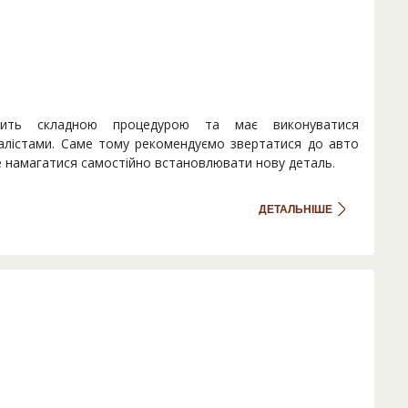
ить складною процедурою та має виконуватися
іалістами. Саме тому рекомендуємо звертатися до авто
е намагатися самостійно встановлювати нову деталь.
ДЕТАЛЬНІШЕ