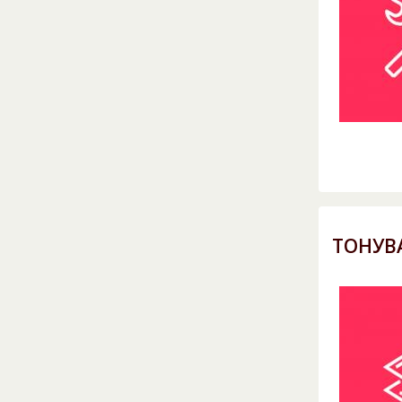
ТОНУВ