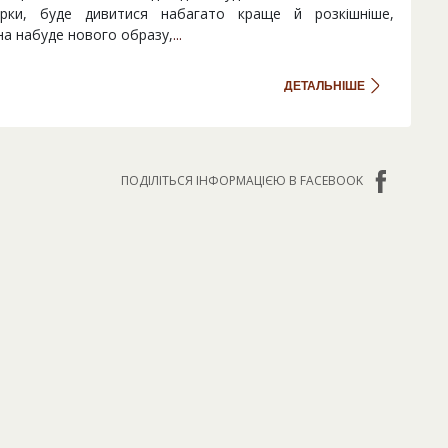
арки, буде дивитися набагато краще й розкішніше,
на набуде нового образу,
...
ДЕТАЛЬНІШЕ
ПОДІЛІТЬСЯ ІНФОРМАЦІЄЮ В FACEBOOK