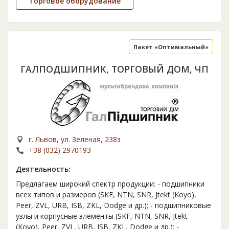
Торговое оборудование
Пакет «Оптимальный»
ГАЛПОДШИПНИК, ТОРГОВЫЙ ДОМ, ЧП
г. Львов, ул. Зеленая, 238з
+38 (032) 2970193
Деятельность:
Предлагаем широкий спектр продукции: - подшипники
всех типов и размеров (SKF, NTN, SNR, Jtekt (Koyo),
Peer, ZVL, URB, ISB, ZKL, Dodge и др.); - подшипниковые
узлы и корпусные элементы (SKF, NTN, SNR, Jtekt
(Koyo), Peer, ZVL, URB, ISB, ZKL, Dodge и др.); -