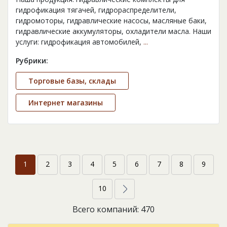
гидрофикация тягачей, гидрораспределители,
гидромоторы, гидравлические насосы, масляные баки,
гидравлические аккумуляторы, охладители масла. Наши
услуги: гидрофикация автомобилей,
...
Рубрики:
Торговые базы, склады
Интернет магазины
1
2
3
4
5
6
7
8
9
10
Всего компаний: 470