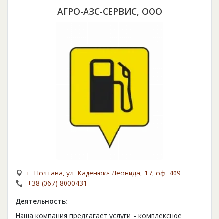
АГРО-АЗС-СЕРВИС, ООО
г. Полтава, ул. Каденюка Леонида, 17, оф. 409
+38 (067) 8000431
Деятельность:
Наша компания предлагает услуги: - комплексное