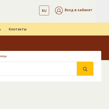
Вход в кабинет
RU
ь
Контакты
ницы