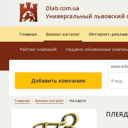
Dlab.com.ua
Универсальный львовский 
Главная
Бизнес-каталог
Интернет-реклам
Рейтинг компаний
Недавно обновленные компан
поиск в б
Добавить компанию
Главная
Бизнес-каталог
На карте
ПЛЕЯД