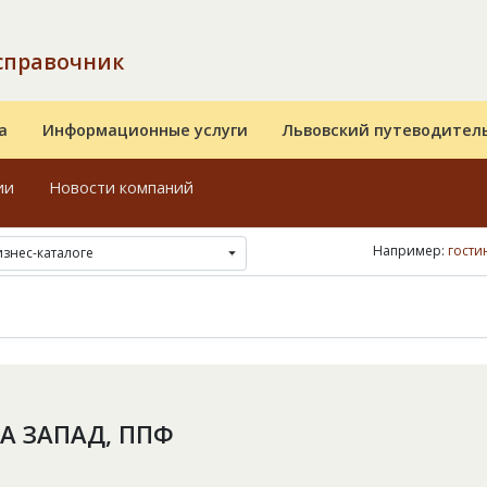
справочник
а
Информационные услуги
Львовский путеводител
ии
Новости компаний
Например:
гости
изнес-каталоге
А ЗАПАД, ППФ