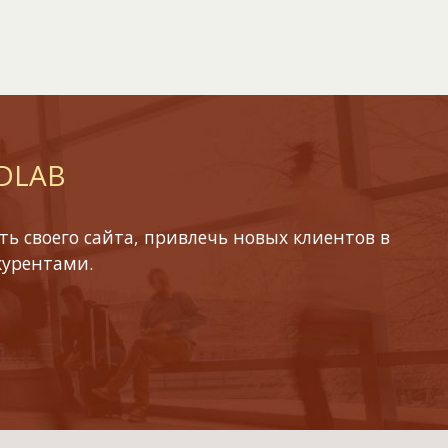
 DLAB
ь своего сайта, привлечь новых клиентов в
курентами.