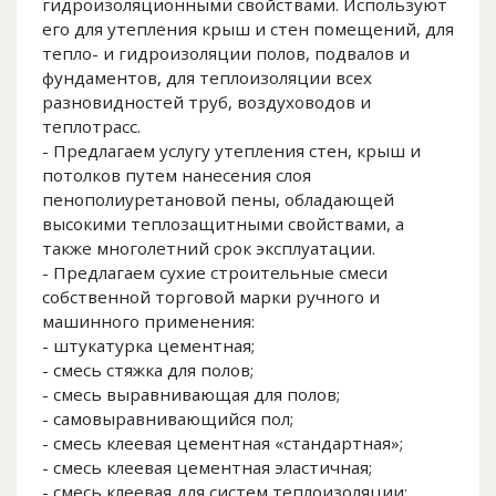
гидроизоляционными свойствами. Используют
его для утепления крыш и стен помещений, для
тепло- и гидроизоляции полов, подвалов и
фундаментов, для теплоизоляции всех
разновидностей труб, воздуховодов и
теплотрасс.
- Предлагаем услугу утепления стен, крыш и
потолков путем нанесения слоя
пенополиуретановой пены, обладающей
высокими теплозащитными свойствами, а
также многолетний срок эксплуатации.
- Предлагаем сухие строительные смеси
собственной торговой марки ручного и
машинного применения:
- штукатурка цементная;
- смесь стяжка для полов;
- смесь выравнивающая для полов;
- самовыравнивающийся пол;
- смесь клеевая цементная «стандартная»;
- смесь клеевая цементная эластичная;
- смесь клеевая для систем теплоизоляции;