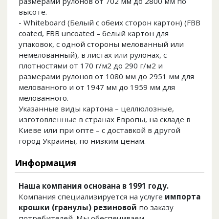
размерами рулонов от 702 мм до 2800 мм по
высоте.
- Whiteboard (Белый с обеих сторон картон) (FBB
coated, FBB uncoated – белый картон для
упаковок, с одной стороны мелованный или
немелованный), в листах или рулонах, с
плотностями от 170 г/м2 до 290 г/м2 и
размерами рулонов от 1080 мм до 2951 мм для
мелованного и от 1947 мм до 1959 мм для
мелованного.
Указанные виды картона – целлюлозные,
изготовленные в странах Европы, на складе в
Киеве или при опте – с доставкой в другой
город Украины, по низким ценам.
Информация
Наша компания основана в 1991 году.
Компания специализируется на услуге
импорта
крошки (гранулы) резиновой
по заказу
потребителей. Мы обеспечиваем