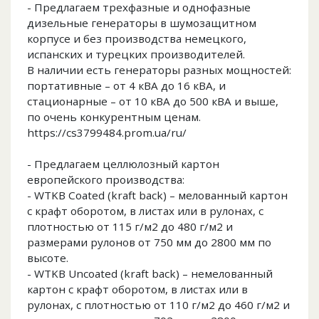
- Предлагаем трехфазные и однофазные
дизельные генераторы в шумозащитном
корпусе и без производства немецкого,
испанских и турецких производителей.
В наличии есть генераторы разных мощностей:
портативные – от 4 кВА до 16 кВА, и
стационарные – от 10 кВА до 500 кВА и выше,
по очень конкурентным ценам.
https://cs3799484.prom.ua/ru/
- Предлагаем целлюлозный картон
европейского производства:
- WTKB Coated (kraft back) – мелованный картон
с крафт оборотом, в листах или в рулонах, с
плотностью от 115 г/м2 до 480 г/м2 и
размерами рулонов от 750 мм до 2800 мм по
высоте.
- WTKB Uncoated (kraft back) – немелованный
картон с крафт оборотом, в листах или в
рулонах, с плотностью от 110 г/м2 до 460 г/м2 и