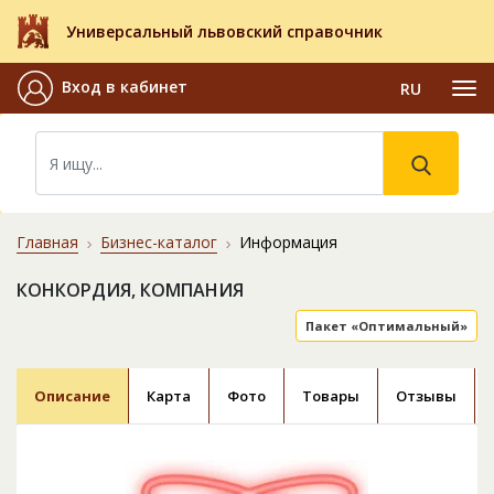
Универсальный львовский справочник
Вход в кабинет
RU
Главная
Бизнес-каталог
Информация
КОНКОРДИЯ, КОМПАНИЯ
Пакет «Оптимальный»
Описание
Карта
Фото
Товары
Отзывы